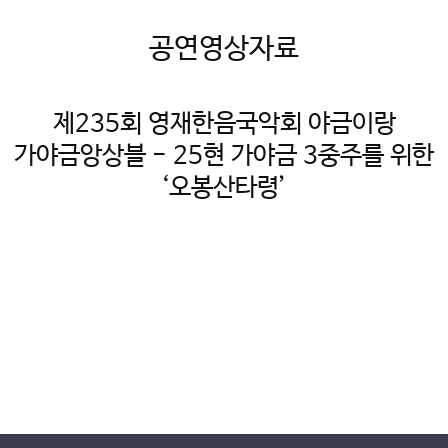
공연영상자료
제235회 영재한음국악회 야금이랑
가야금앙상블 - 25현 가야금 3중주를 위한
‘오봉산타령’