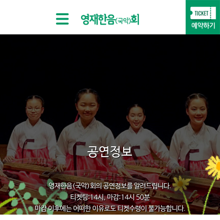
공연정보
영재한음(국악)회의 공연정보를 알려드립니다.
티켓팅:14시, 마감:14시 50분
마감 이후에는 어떠한 이유로도 티켓수령이 불가능합니다.