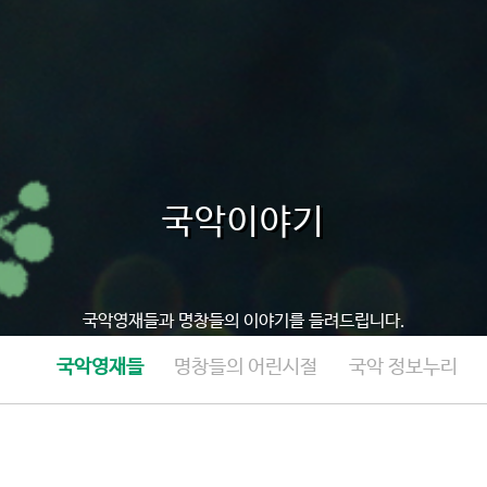
국악이야기
국악영재들과 명창들의 이야기를 들려드립니다.
국악영재들
명창들의 어린시절
국악 정보누리