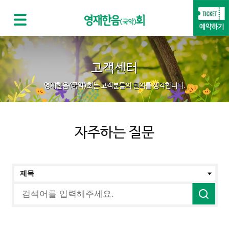
고객센터
영재한음(국악)회는 고객분들의 편의를 생각합니다.
자주하는 질문