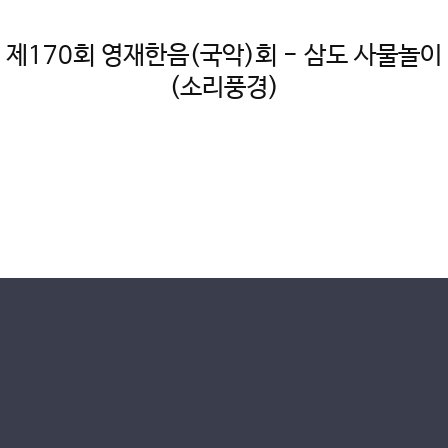
제170회 영재한음(국악)회 - 삼도 사물놀이
(소리풍경)