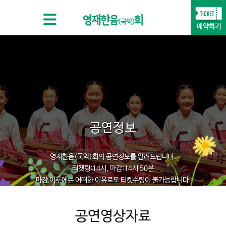
공연정보
영재한음(국악)회의 공연정보를 알려드립니다.
티켓팅:14시, 마감:14시 50분
마감 이후에는 어떠한 이유로도 티켓수령이 불가능합니다.
공연영상자료