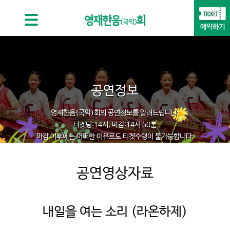
공연정보
영재한음(국악)회의 공연정보를 알려드립니다.
티켓팅:14시, 마감:14시 50분
마감 이후에는 어떠한 이유로도 티켓수령이 불가능합니다.
공연영상자료
내일을 여는 소리 (라온하제)