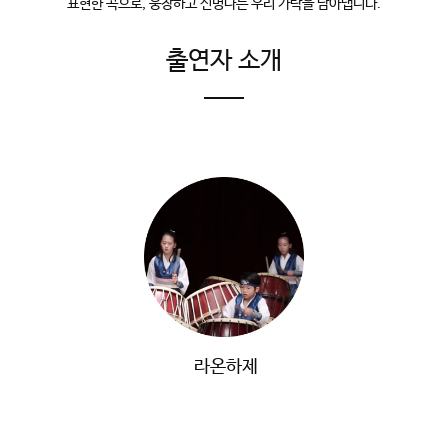
표현한 곡으로, 웅장하고 신명나는 우리 가락을 담아냅니다.
출연자 소개
라온하제