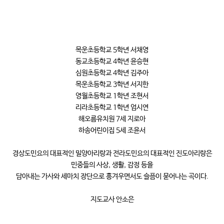
목운초등학교 5학년 서채영
동교초등학교 4학년 윤승현
심원초등학교 4학년 김주아
목운초등학교 3학년 서지한
영월초등학교 1학년 조현서
리라초등학교 1학년 엄시연
해오름유치원 7세 지로아
하송어린이집 5세 조윤서
경상도민요의 대표적인 밀양아리랑과 전라도민요의 대표적인 진도아리랑은
민중들의 사상, 생활, 감정 등을
담아내는 가사와 세마치 장단으로 흥겨우면서도 슬픔이 묻어나는 곡이다.
지도교사 안소은