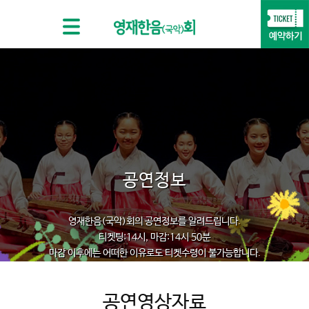
공연정보
영재한음(국악)회의 공연정보를 알려드립니다.
티켓팅:14시, 마감:14시 50분
마감 이후에는 어떠한 이유로도 티켓수령이 불가능합니다.
공연영상자료