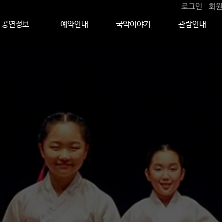
로그인
회
공연정보
예약안내
국악이야기
관람안내