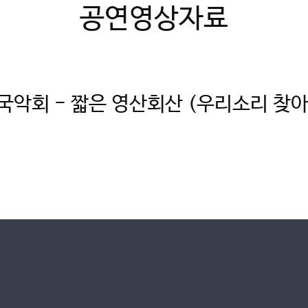
공연영상자료
국악회 - 짧은 영산회산 (우리소리 찾