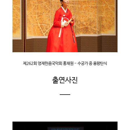
제262회 영재한음국악회 홍채원 - 수궁가 중 용왕탄식
출연사진