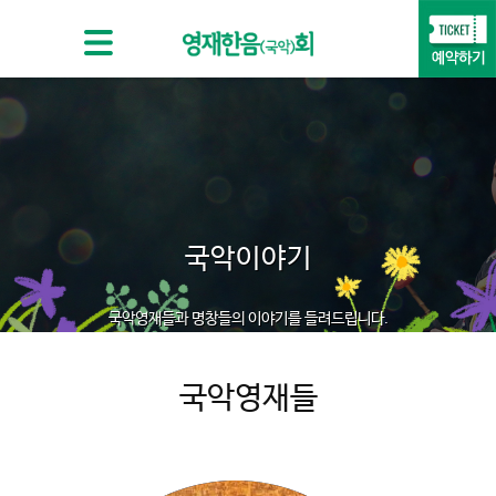
국악이야기
국악영재들과 명창들의 이야기를 들려드립니다.
국악영재들