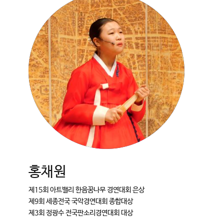
홍채원
제15회 아트밸리 한음꿈나무 경연대회 은상
제9회 세종전국 국악경연대회 종합대상
제3회 정광수 전국판소리경연대회 대상